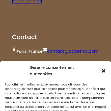
Contact
contact@capethic.com
Paris, France
+33 (0)6 63 19 96 62
10 AM – 5 PM
Gérer le consentement
aux cookies
Pour offrir les meilleures expériences, nous utilisons des
technologies telles que les cookies pour stocker et/ou accéder aux
informations des appareils. Le fait de consentir à ces technologies
nous permettra de traiter des données telles que le comportement
de navigation ou les ID uniques sur ce site. Le fait de ne pas
consentir ou de retirer son consentement peut avoir un effet négatif
© Capethic 2023