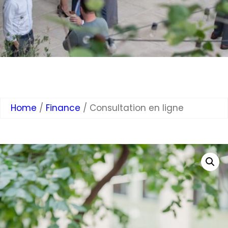
Home
/
Finance
/ Consultation en ligne