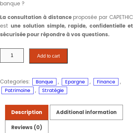
banque ?
La consultation à distance
proposée par CAPETHIC
est
une solution simple, rapide, confidentielle e
sécurisée pour répondre à vos questions.
Add to cart
Categories:
,
,
,
Banque
Epargne
Finance
,
Patrimoine
Stratégie
Description
Additional information
Reviews (0)